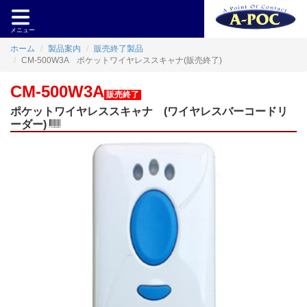
メニュー
ホーム
製品案内
販売終了製品
CM-500W3A ポケットワイヤレススキャナ(販売終了)
CM-500W3A
販売終了
ポケットワイヤレススキャナ (ワイヤレスバーコードリ
ーダー)