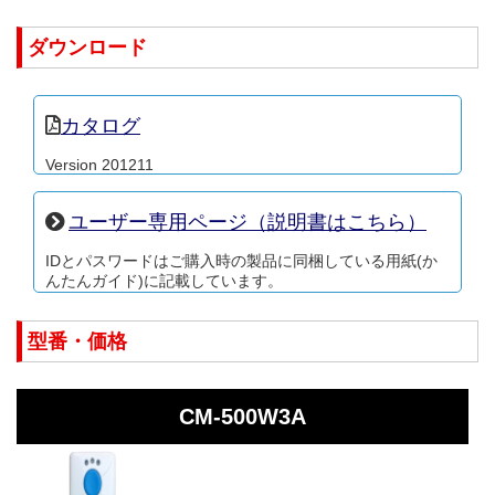
ダウンロード
カタログ
Version 201211
ユーザー専用ページ（説明書はこちら）
IDとパスワードはご購入時の製品に同梱している用紙(か
んたんガイド)に記載しています。
型番・価格
CM-500W3A