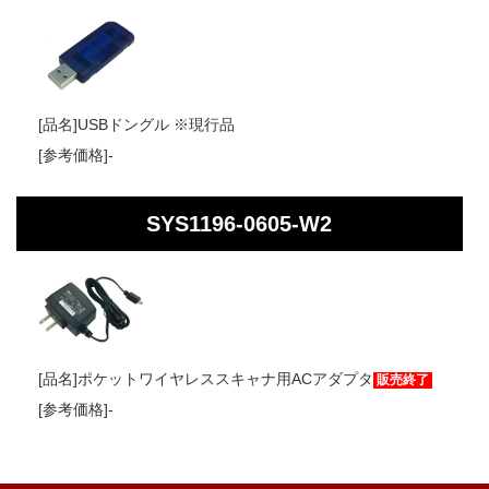
USBドングル ※現行品
-
SYS1196-0605-W2
ポケットワイヤレススキャナ用ACアダプタ
販売終了
-