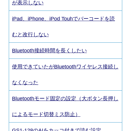
が表示しない
iPad、iPhone、iPod Touhでバーコードを読
むと改行しない
Bluetooth接続時間を長くしたい
使用できていたがBluetoothワイヤレス接続し
なくなった
Bluetoothモード固定の設定（大ボタン長押し
によるモード切替ミス防止）
GS1-128のAIをカッコ付きで読む設定