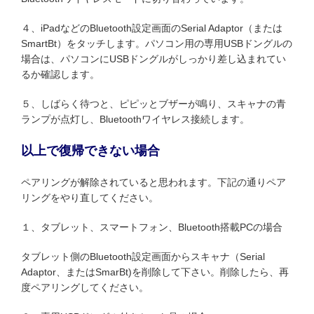
４、iPadなどのBluetooth設定画面のSerial Adaptor（または
SmartBt）をタッチします。パソコン用の専用USBドングルの
場合は、パソコンにUSBドングルがしっかり差し込まれてい
るか確認します。
５、しばらく待つと、ピピッとブザーが鳴り、スキャナの青
ランプが点灯し、Bluetoothワイヤレス接続します。
以上で復帰できない場合
ペアリングが解除されていると思われます。下記の通りペア
リングをやり直してください。
１、タブレット、スマートフォン、Bluetooth搭載PCの場合
タブレット側のBluetooth設定画面からスキャナ（Serial
Adaptor、またはSmarBt)を削除して下さい。削除したら、再
度ペアリングしてください。