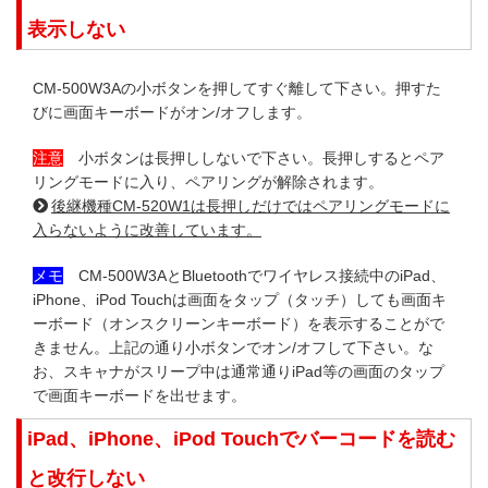
表示しない
CM-500W3Aの小ボタンを押してすぐ離して下さい。押すた
びに画面キーボードがオン/オフします。
注意
小ボタンは長押ししないで下さい。長押しするとペア
リングモードに入り、ペアリングが解除されます。
後継機種CM-520W1は長押しだけではペアリングモードに
入らないように改善しています。
メモ
CM-500W3AとBluetoothでワイヤレス接続中のiPad、
iPhone、iPod Touchは画面をタップ（タッチ）しても画面キ
ーボード（オンスクリーンキーボード）を表示することがで
きません。上記の通り小ボタンでオン/オフして下さい。な
お、スキャナがスリープ中は通常通りiPad等の画面のタップ
で画面キーボードを出せます。
iPad、iPhone、iPod Touchでバーコードを読む
と改行しない