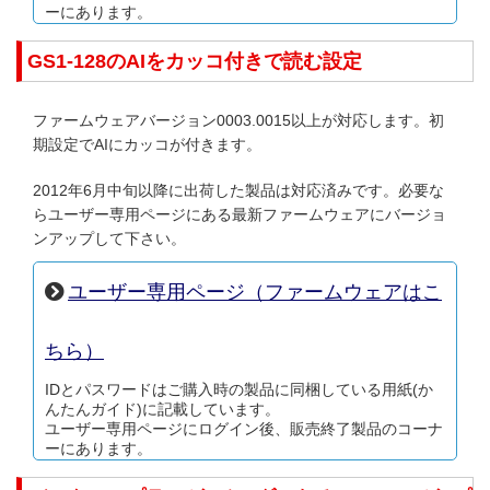
ーにあります。
GS1-128のAIをカッコ付きで読む設定
ファームウェアバージョン0003.0015以上が対応します。初
期設定でAIにカッコが付きます。
2012年6月中旬以降に出荷した製品は対応済みです。必要な
らユーザー専用ページにある最新ファームウェアにバージョ
ンアップして下さい。
ユーザー専用ページ（ファームウェアはこ
ちら）
IDとパスワードはご購入時の製品に同梱している用紙(か
んたんガイド)に記載しています。
ユーザー専用ページにログイン後、販売終了製品のコーナ
ーにあります。