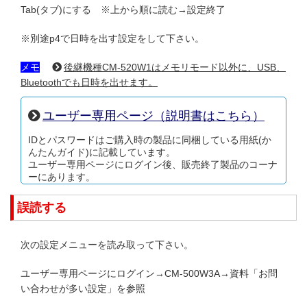
Tab(タブ)にする ※上から順に読む→設定終了
※別途p4で日時を出す設定をして下さい。
メモ
後継機種CM-520W1はメモリモード以外に、USB、
Bluetoothでも日時を出せます。
ユーザー専用ページ（説明書はこちら）
IDとパスワードはご購入時の製品に同梱している用紙(か
んたんガイド)に記載しています。
ユーザー専用ページにログイン後、販売終了製品のコーナ
ーにあります。
誤読する
次の設定メニューを読み取って下さい。
ユーザー専用ページにログイン→CM-500W3A→資料「お問
い合わせが多い設定」を参照