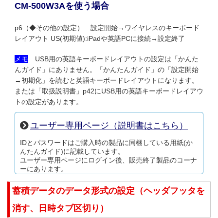
CM-500W3Aを使う場合
p6（◆その他の設定） 設定開始→ワイヤレスのキーボード
レイアウト US(初期値):iPadや英語PCに接続→設定終了
メモ
USB用の英語キーボードレイアウトの設定は「かんた
んガイド」にありません。「かんたんガイド」の「設定開始
→初期化」を読むと英語キーボードレイアウトになります。
または「取扱説明書」p42にUSB用の英語キーボードレイアウ
トの設定があります。
ユーザー専用ページ（説明書はこちら）
IDとパスワードはご購入時の製品に同梱している用紙(か
んたんガイド)に記載しています。
ユーザー専用ページにログイン後、販売終了製品のコーナ
ーにあります。
蓄積データのデータ形式の設定（ヘッダフッタを
消す、日時タブ区切り）