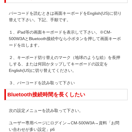
バーコードを読むときは画面キーボードをEnglish(US)に切り
替えて下さい。下記、手順です。
１、iPad等の画面キーボードを表示して下さい。※CM-
500W3AとBluetooth接続中なら小ボタンを押して画面キーボ
ードを出します。
２、キーボード切り替えのマーク（地球のような絵）を長押
しする、または何回かタップしてキーボードの設定を
English(US)に切り替えてください。
３、バーコードを読み取って下さい
Bluetooth接続時間を長くしたい
次の設定メニューを読み取って下さい。
ユーザー専用ページにログイン→CM-500W3A→資料「お問
い合わせが多い設定」p6