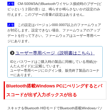
メモ
CM-500W3AのBluetoothワイヤレス接続時のブザー(ピ
ピッという２回の音）は、鳴らすか鳴らさないかの設定のみ
行えます。このブザーの音量の設定はありません。
メモ
この設定はバージョン000.0007以上のファームウェア
が対応します。設定できない場合、ファームウェアのアップ
デートを行って下さい。ファームウェアはユーザー専用ペー
ジにあります。
ユーザー専用ページ（説明書はこちら）
IDとパスワードはご購入時の製品に同梱している用紙(か
んたんガイド)に記載しています。
ユーザー専用ページにログイン後、販売終了製品のコーナ
ーにあります。
Bluetooth搭載Windows PCにぺリングするとパ
スコードが出ず入力ボックスが出る
スキャナをBluetooth HIDモードでBluetooth搭載Windowsパソ