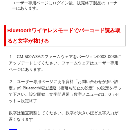
ユーザー専用ページにログイン後、販売終了製品のコーナ
ーにあります。
Bluetoothワイヤレスモードでバーコード読み取
ると文字が抜ける
１、CM-500W3Aのファームウェアをバージョン0003-0038に
アップデートしてください。ファームウェアはユーザー専用
ページにあります。
２、ユーザー専用ページにある資料「お問い合わせが多い設
定」p9 Bluetooth転送遅延（桁落ち防止の設定）の設定を行っ
て下さい。設定開始→文字間遅延→数字メニューの1、0→セ
ット→設定終了
数字は適宜調整してください。数字が大きいほど文字入力が
遅くなります