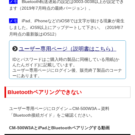
メモ
Bluetooth転送遅延の設定は
0003-0038
以上が設定でき
ます（2019年7月時点の最終バージョン）。
メモ
iPad、iPhoneなどのiOS8では文字が抜ける現象が発生
しました。iOS9以上にアップデートして下さい。（2019年7
月時点の最新版はiOS12）
ユーザー専用ページ（説明書はこちら）
IDとパスワードはご購入時の製品に同梱している用紙(か
んたんガイド)に記載しています。
ユーザー専用ページにログイン後、販売終了製品のコーナ
ーにあります。
Bluetoothペアリングできない
ユーザー専用ページにログイン→CM-500W3A→資料
「Bluetooth接続ガイド」をご確認ください。
CM-500W3AとiPadとBluetoothペアリングする動画