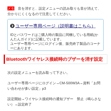
メモ
音を消すと、設定メニューの読み取りも音が消えて、
分かりにくくなるので注意してください。
ユーザー専用ページ（説明書はこちら）
IDとパスワードはご購入時の製品に同梱している用紙(か
んたんガイド)に記載しています。
ユーザー専用ページにログイン後、販売終了製品のコーナ
ーにあります。
Bluetoothワイヤレス接続時のブザーを消す設定
次の設定メニューを読み取って下さい。
ユーザー専用ページにログイン→CM-500W3A→資料「お問
い合わせが多い設定」p3
設定開始→ワイヤレス接続時の通知ブザー 禁止（鳴らさな
い）→設定終了