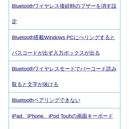
Bluetoothワイヤレス接続時のブザーを消す設
定
Bluetooth搭載Windows PCにぺリングすると
パスコードが出ず入力ボックスが出る
Bluetoothワイヤレスモードでバーコード読み
取ると文字が抜ける
Bluetoothペアリングできない
iPad、iPhone、iPod Touhの画面キーボード