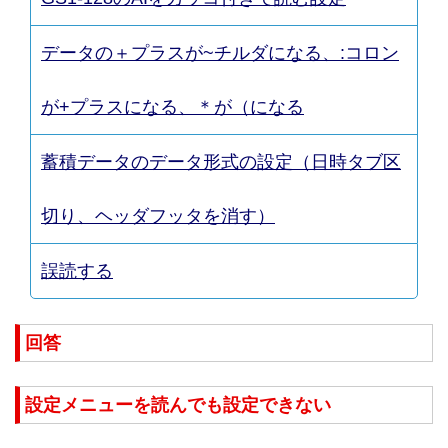
データの＋プラスが~チルダになる、:コロン
が+プラスになる、＊が（になる
蓄積データのデータ形式の設定（日時タブ区
切り、ヘッダフッタを消す）
誤読する
回答
設定メニューを読んでも設定できない