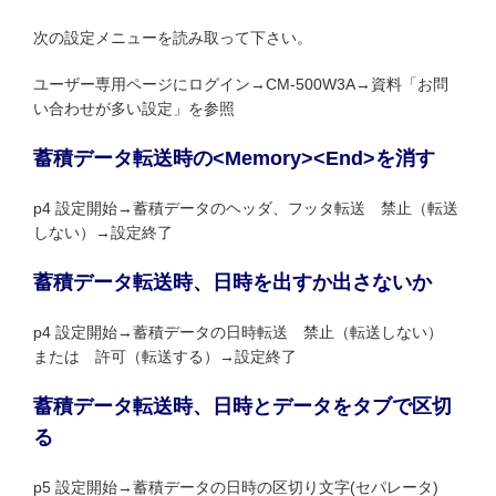
次の設定メニューを読み取って下さい。
ユーザー専用ページにログイン→CM-500W3A→資料「お問
い合わせが多い設定」を参照
蓄積データ転送時の<Memory><End>を消す
p4 設定開始→蓄積データのヘッダ、フッタ転送 禁止（転送
しない）→設定終了
蓄積データ転送時、日時を出すか出さないか
p4 設定開始→蓄積データの日時転送 禁止（転送しない）
または 許可（転送する）→設定終了
蓄積データ転送時、日時とデータをタブで区切
る
p5 設定開始→蓄積データの日時の区切り文字(セパレータ)