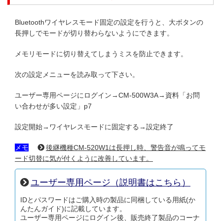
Bluetoothワイヤレスモード固定の設定を行うと、大ボタンの
長押しでモードが切り替わらないようにできます。
メモリモードに切り替えてしまうミスを防止できます。
次の設定メニューを読み取って下さい。
ユーザー専用ページにログイン→CM-500W3A→資料「お問
い合わせが多い設定」p7
設定開始→ワイヤレスモードに固定する→設定終了
メモ
後継機種CM-520W1は長押し時、警告音が鳴ってモ
ード切替に気が付くように改善しています。
ユーザー専用ページ（説明書はこちら）
IDとパスワードはご購入時の製品に同梱している用紙(か
んたんガイド)に記載しています。
ユーザー専用ページにログイン後、販売終了製品のコーナ