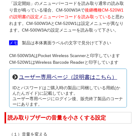
「設定開始」のメニューバーコードを読み取り通常の読み取
り音が鳴っている場合、CM-500W3Aで
後継機種CM-520W1
の説明書の設定メニューバーコードを読み取っている
と思わ
れます。CM-500W3AとCM-520W1は設定メニューが異なり
ます。CM-500W3Aの設定メニューを読み取って下さい。
メモ
製品は本体裏面ラベルの文字で見分けて下さい
CM-500W3AはPocket Wireless Scannerと印字しています
CM-520W1はWireless Barcode Readerと印字しています
ユーザー専用ページ（説明書はこちら）
IDとパスワードはご購入時の製品に同梱している用紙(か
んたんガイド)に記載しています。
ユーザー専用ページにログイン後、販売終了製品のコーナ
ーにあります。
読み取りブザーの音量を小さくする設定
（１）音量を変える